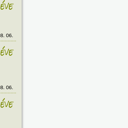
éve
8. 06.
éve
8. 06.
éve