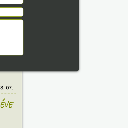
8. 07.
éve
8. 07.
éve
8. 07.
éve