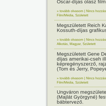
Oscar-díjas olasz fil
» tovább olvasom
|
Nincs hozzász
Film/Média
,
Született
Megszületett Reich Ká
Kossuth-díjas grafik
» tovább olvasom
|
Nincs hozzász
Alkotás
,
Magyar
,
Született
Megszületett Gene De
díjas amerikai-cseh ill
képregényszerző, raj
(Tom és Jerry, Popeye
» tovább olvasom
|
Nincs hozzász
Film/Média
,
Született
Ungváron megszületet
(Majlát Györgyné) fest
bábtervező.