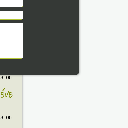
éve
8. 06.
éve
8. 06.
éve
8. 06.