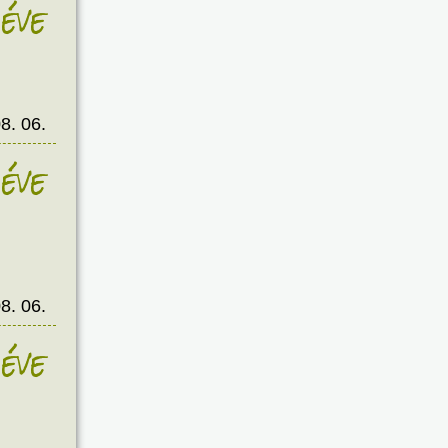
éve
8. 06.
éve
8. 06.
éve