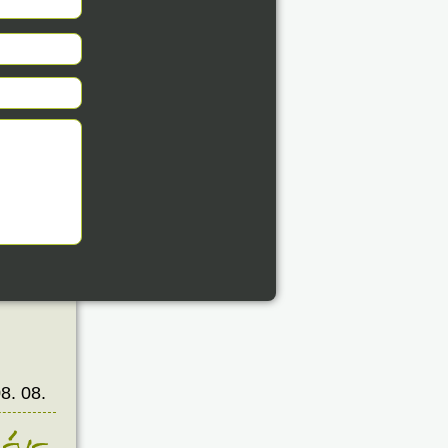
8. 08.
éve
8. 08.
éve
8. 08.