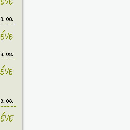
éve
8. 08.
éve
8. 08.
éve
8. 08.
éve