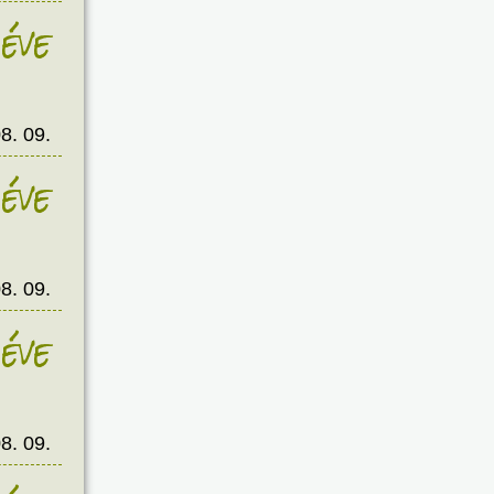
éve
8. 09.
éve
8. 09.
éve
8. 09.