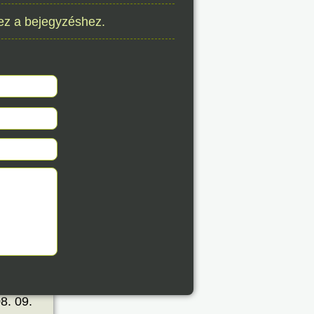
ez a bejegyzéshez.
8. 09.
éve
8. 09.
éve
8. 09.
éve
8. 09.