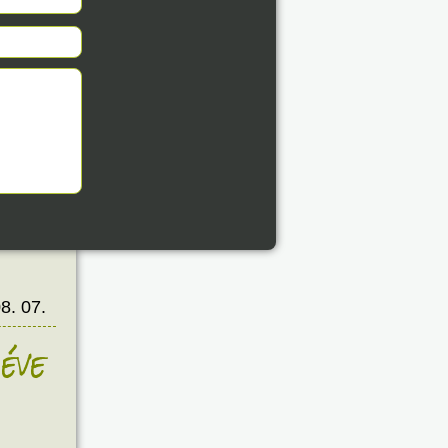
8. 07.
éve
8. 07.
éve
8. 07.
éve