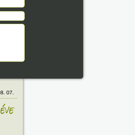
8. 07.
éve
8. 07.
éve
8. 07.
éve