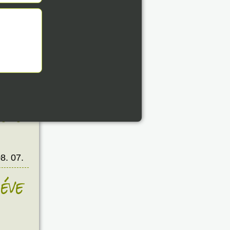
8. 07.
éve
8. 07.
éve
8. 07.
éve