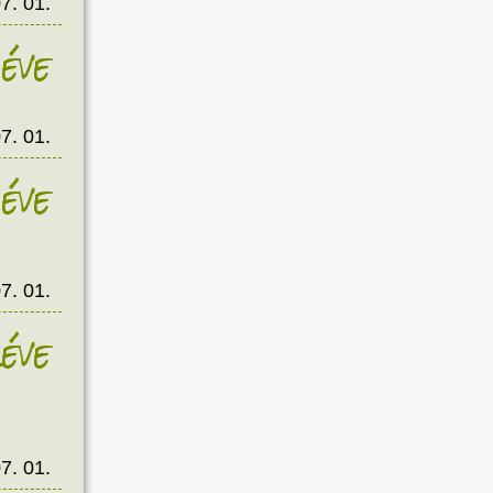
7. 01.
éve
7. 01.
éve
7. 01.
éve
7. 01.