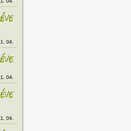
1. 04.
éve
1. 04.
éve
1. 04.
éve
1. 04.