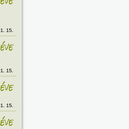
éve
1. 15.
éve
1. 15.
éve
1. 15.
éve