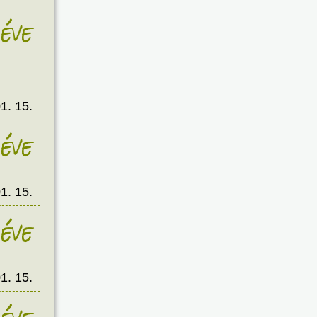
éve
1. 15.
éve
1. 15.
éve
1. 15.