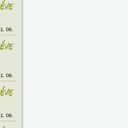
éve
1. 06.
éve
1. 06.
éve
1. 06.