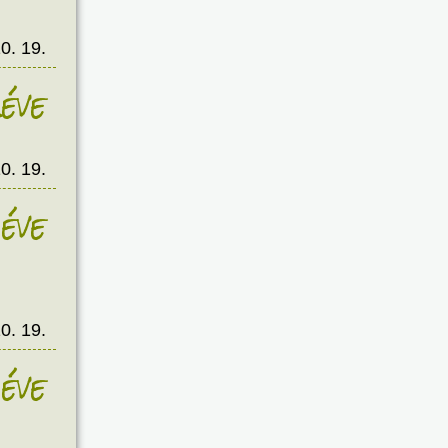
0. 19.
éve
0. 19.
éve
0. 19.
éve