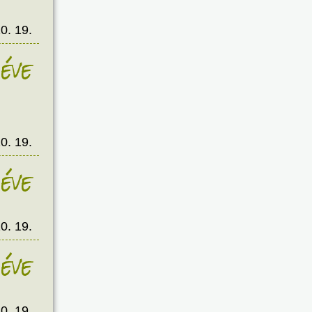
0. 19.
éve
0. 19.
éve
0. 19.
éve
0. 19.