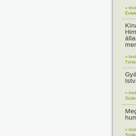
» tov
Érde
Kín
Him
áll
men
» tov
Tört
Gyá
Ist
» tov
Szüle
Meg
hum
» tov
Szüle