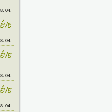
8. 04.
éve
8. 04.
éve
8. 04.
éve
8. 04.