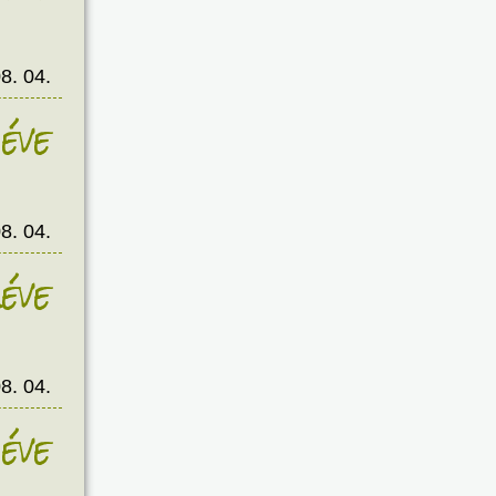
8. 04.
éve
8. 04.
éve
8. 04.
éve