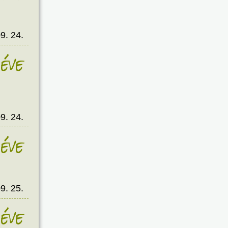
9. 24.
éve
9. 24.
éve
9. 25.
éve