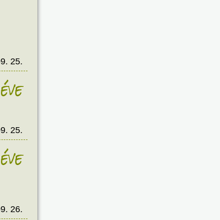
9. 25.
éve
9. 25.
éve
9. 26.