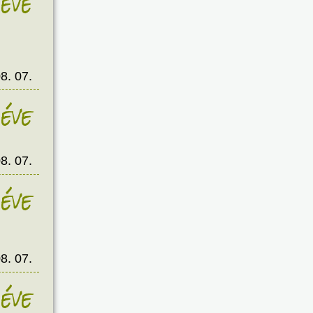
éve
8. 07.
éve
8. 07.
éve
8. 07.
éve