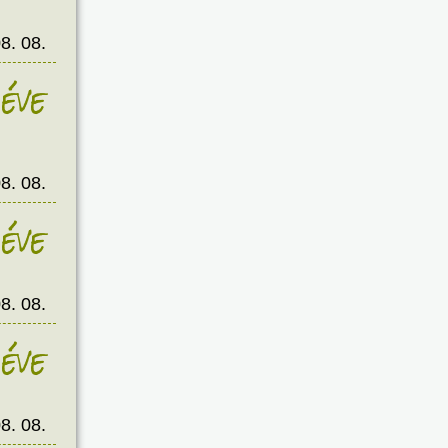
8. 08.
éve
8. 08.
éve
8. 08.
éve
8. 08.