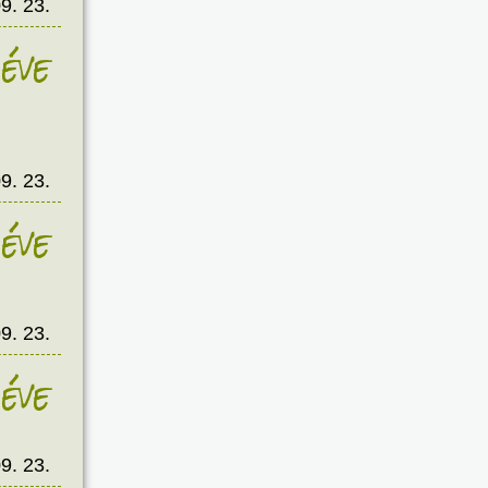
9. 23.
éve
9. 23.
éve
9. 23.
éve
9. 23.