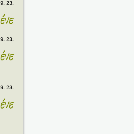
9. 23.
éve
9. 23.
éve
9. 23.
éve