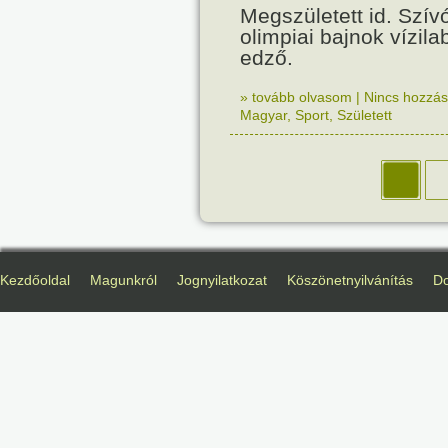
Megszületett id. Szív
olimpiai bajnok vízil
edző.
» tovább olvasom
|
Nincs hozzász
Magyar
,
Sport
,
Született
Kezdőoldal
Magunkról
Jognyilatkozat
Köszönetnyilvánítás
D