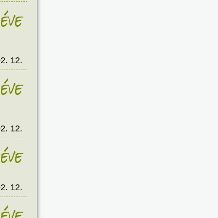
éve
2. 12.
éve
2. 12.
éve
2. 12.
éve