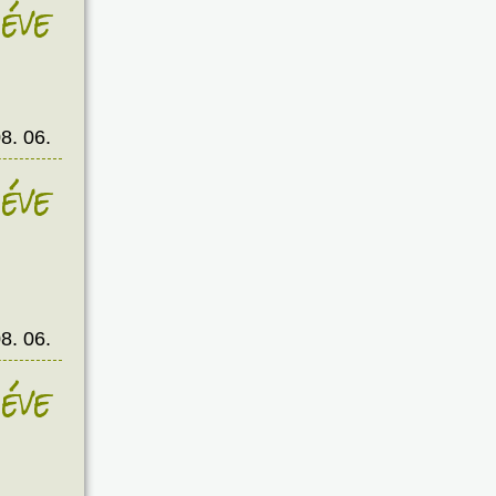
éve
8. 06.
éve
8. 06.
éve