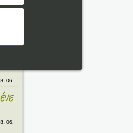
éve
8. 06.
éve
8. 06.
éve
8. 06.