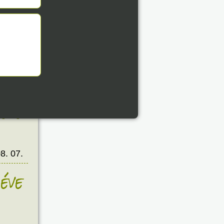
8. 07.
éve
8. 07.
éve
8. 07.
éve