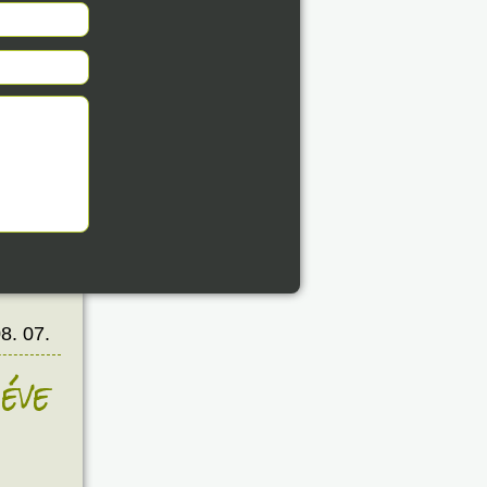
8. 07.
éve
8. 07.
éve
8. 07.
éve