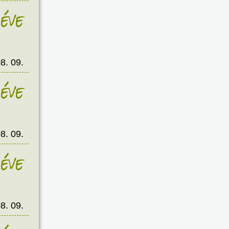
éve
8. 09.
éve
8. 09.
éve
8. 09.