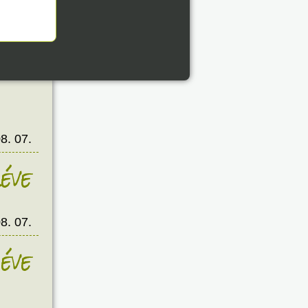
8. 07.
éve
8. 07.
éve
8. 07.
éve