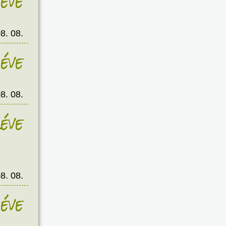
éve
8. 08.
éve
8. 08.
éve
8. 08.
éve