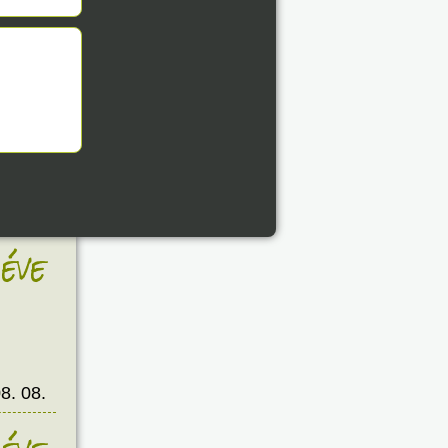
8. 08.
éve
8. 08.
éve
8. 08.