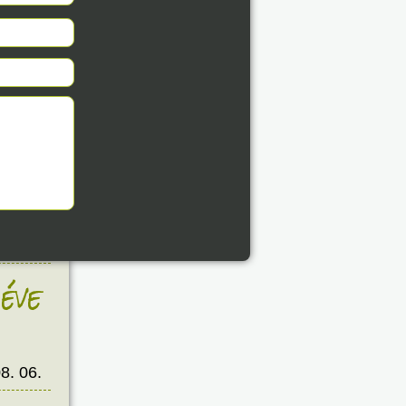
éve
8. 06.
éve
8. 06.
éve
8. 06.