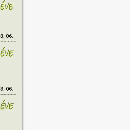
éve
8. 06.
éve
8. 06.
éve