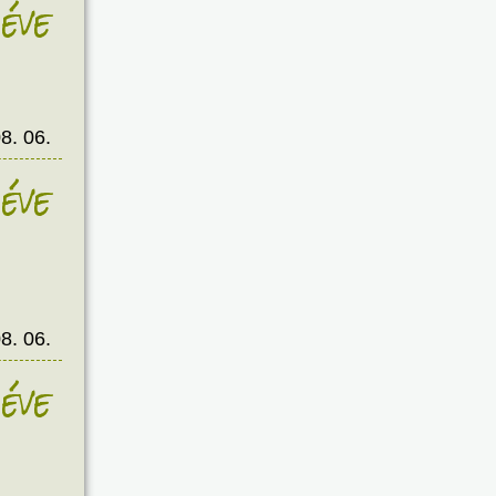
éve
8. 06.
éve
8. 06.
éve