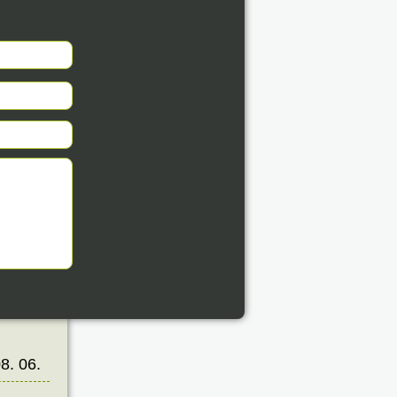
éve
8. 06.
éve
8. 06.
éve
8. 06.