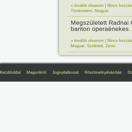
» tovább olvasom
|
Nincs hozzász
Történelem
,
Magyar
Megszületett Radnai
bariton operaénekes.
» tovább olvasom
|
Nincs hozzász
Magyar
,
Született
,
Zene
Kezdőoldal
Magunkról
Jognyilatkozat
Köszönetnyilvánítás
D