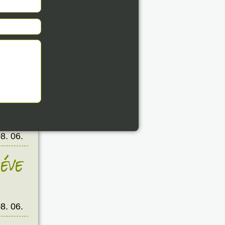
éve
8. 06.
éve
8. 06.
éve
8. 06.