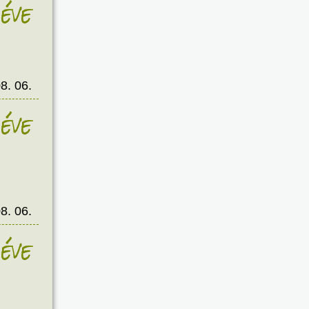
éve
8. 06.
éve
8. 06.
éve