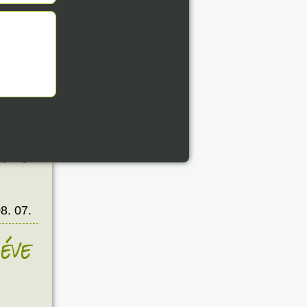
8. 07.
éve
8. 07.
éve
8. 07.
éve