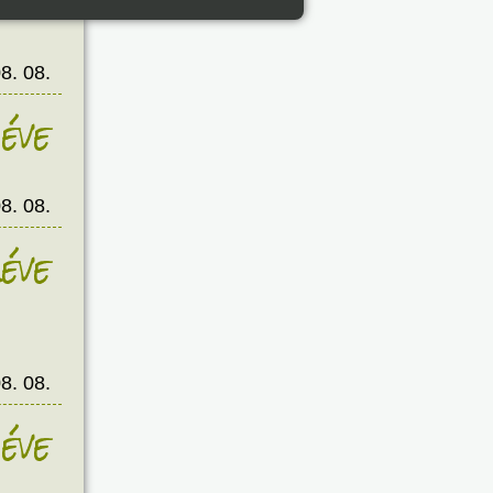
éve
8. 08.
éve
8. 08.
éve
8. 08.
éve