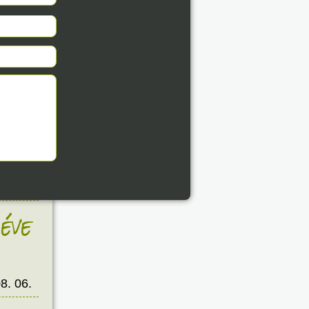
éve
8. 06.
éve
8. 06.
éve
8. 06.