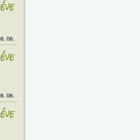
éve
8. 06.
éve
8. 06.
éve