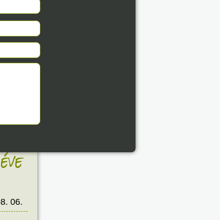
éve
8. 06.
éve
8. 06.
éve
8. 06.