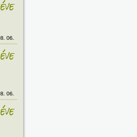
éve
8. 06.
éve
8. 06.
éve