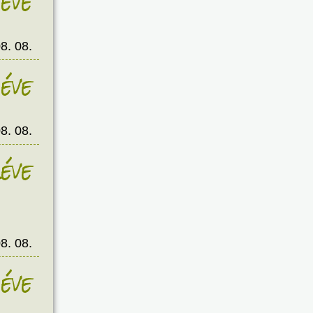
éve
8. 08.
éve
8. 08.
éve
8. 08.
éve