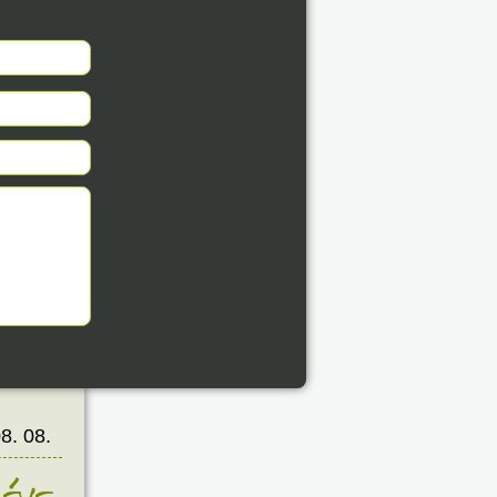
8. 08.
éve
8. 08.
éve
8. 08.