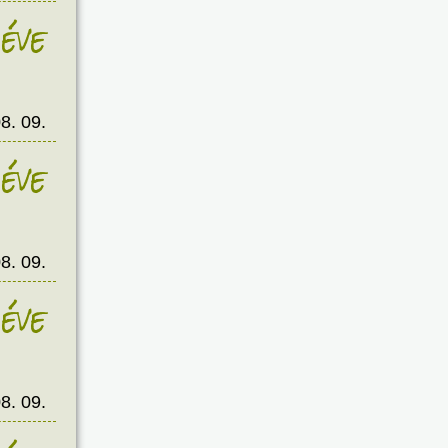
éve
8. 09.
éve
8. 09.
éve
8. 09.