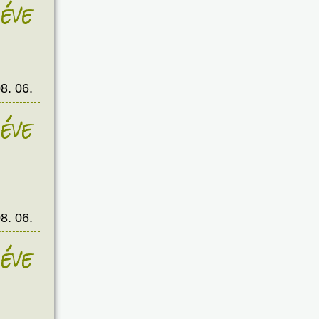
éve
8. 06.
éve
8. 06.
éve