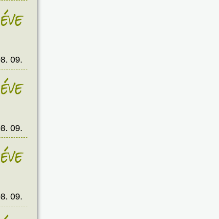
éve
8. 09.
éve
8. 09.
éve
8. 09.