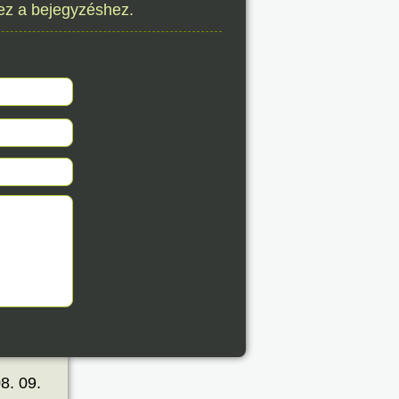
ez a bejegyzéshez.
8. 09.
éve
8. 09.
éve
8. 09.
éve
8. 09.