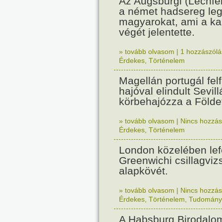
Az Augsburgi (Lechfe
a német hadsereg leg
magyarokat, ami a k
végét jelentette.
» tovább olvasom
|
1 hozzászólás
Érdekes
,
Történelem
Magellán portugál fel
hajóval elindult Sevil
körbehajózza a Földe
» tovább olvasom
|
Nincs hozzász
Érdekes
,
Történelem
London közelében lef
Greenwichi csillagviz
alapkövét.
» tovább olvasom
|
Nincs hozzász
Érdekes
,
Történelem
,
Tudomány
A Habsburg Birodalo