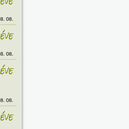
éve
8. 08.
éve
8. 08.
éve
8. 08.
éve