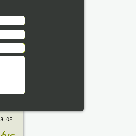
8. 08.
éve
8. 08.
éve
8. 08.