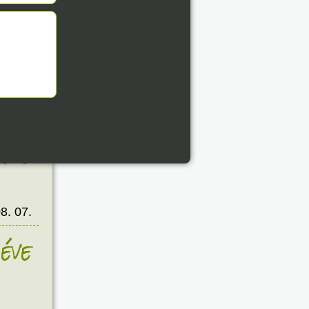
8. 07.
éve
8. 07.
éve
8. 07.
éve