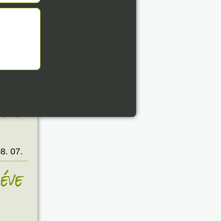
8. 07.
éve
8. 07.
éve
8. 07.
éve