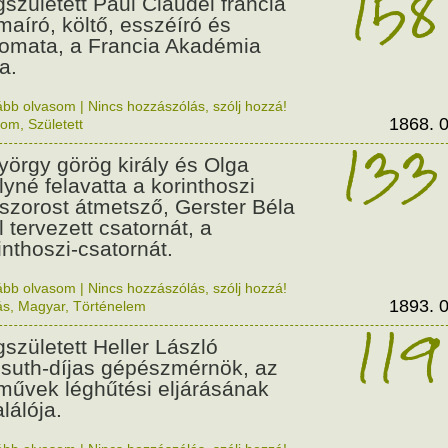
158
született Paul Claudel francia
maíró, költő, esszéíró és
lomata, a Francia Akadémia
a.
ább olvasom
|
Nincs hozzászólás, szólj hozzá!
1868. 0
lom
,
Született
133
György görög király és Olga
ályné felavatta a korinthoszi
dszorost átmetsző, Gerster Béla
l tervezett csatornát, a
inthoszi-csatornát.
ább olvasom
|
Nincs hozzászólás, szólj hozzá!
1893. 0
ás
,
Magyar
,
Történelem
119
született Heller László
suth-díjas gépészmérnök, az
művek léghűtési eljárásának
alálója.