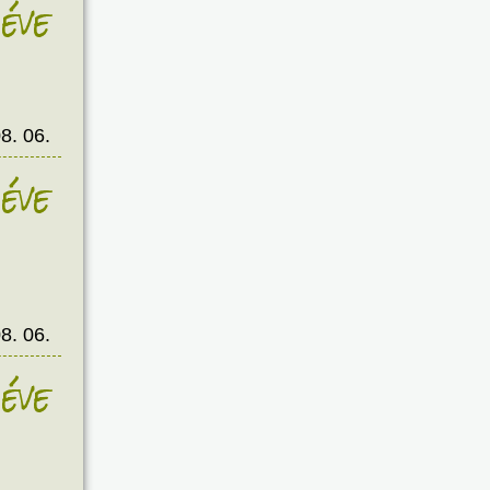
éve
8. 06.
éve
8. 06.
éve