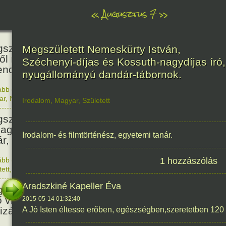
«
Augusztus 7
»
466
született Báthori Erzsébet,
Megszületett Nemeskürty István,
ről rémséges és kegyetlen
Széchenyi-díjas és Kossuth-nagydíjas író,
endák éltek.
nyugállományú dandár-tábornok.
ább olvasom
|
Nincs hozzászólás, szólj hozzá!
1560. 0
ar
,
Nő
,
Történelem
Irodalom
,
Magyar
,
Született
201
született Kondor Gusztáv
llagász, matematikus, egyetemi
Irodalom- és filmtörténész, egyetemi tanár.
ár, akadémikus.
ább olvasom
|
Nincs hozzászólás, szólj hozzá!
1 hozzászólás
1825. 0
tett
,
Technika
,
Magyar
150
Aradszkiné Kapeller Éva
született Mata Hari, a híres
ő világháborús táncosnő,
2015-05-14 01:32:40
tizán és kém.
A Jó Isten éltesse erőben, egészségben,szeretetben 120 