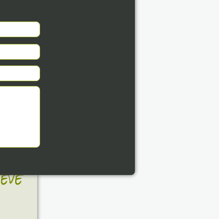
8. 07.
éve
8. 07.
éve
8. 07.
éve