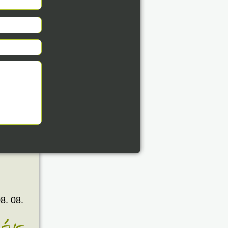
8. 08.
éve
8. 08.
éve
8. 08.