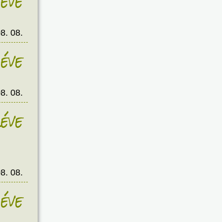
éve
8. 08.
éve
8. 08.
éve
8. 08.
éve