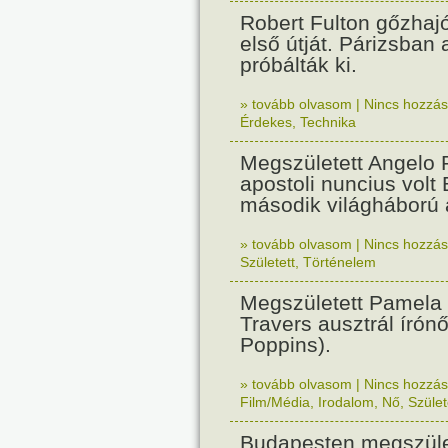
Robert Fulton gőzhaj
első útját. Párizsban
próbálták ki.
» tovább olvasom
|
Nincs hozzász
Érdekes
,
Technika
Megszületett Angelo R
apostoli nuncius volt
második világháború a
» tovább olvasom
|
Nincs hozzász
Született
,
Történelem
Megszületett Pamela
Travers ausztrál írón
Poppins).
» tovább olvasom
|
Nincs hozzász
Film/Média
,
Irodalom
,
Nő
,
Szület
Budapesten megszület