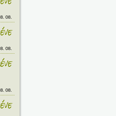
éve
8. 08.
éve
8. 08.
éve
8. 08.
éve