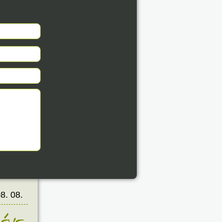
8. 08.
éve
8. 08.
éve
8. 08.