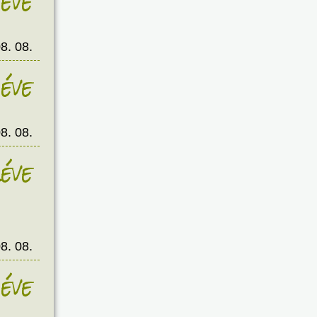
éve
8. 08.
éve
8. 08.
éve
8. 08.
éve