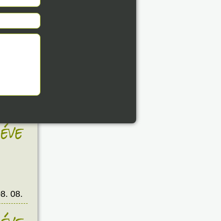
8. 08.
éve
8. 08.
éve
8. 08.