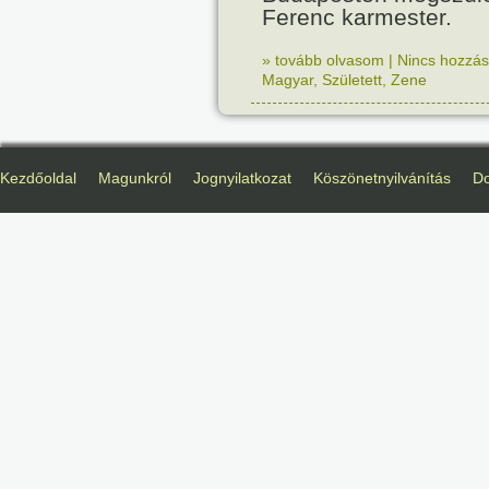
Ferenc karmester.
» tovább olvasom
|
Nincs hozzász
Magyar
,
Született
,
Zene
Kezdőoldal
Magunkról
Jognyilatkozat
Köszönetnyilvánítás
D