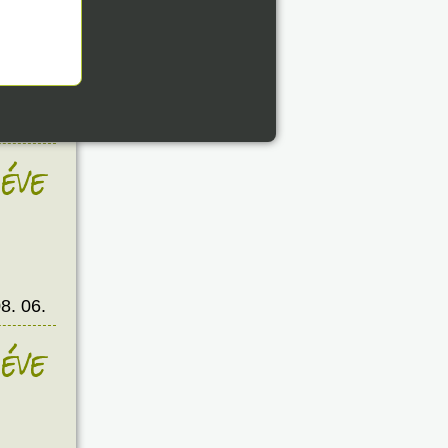
éve
8. 06.
éve
8. 06.
éve